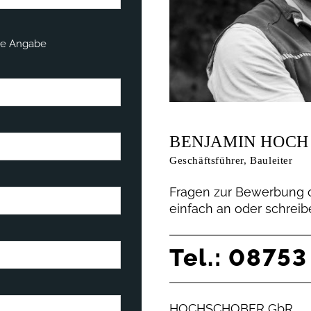
ne Angabe
BENJAMIN HOCH
Geschäftsführer, Bauleiter
Fragen zur Bewerbung o
einfach an oder schreib
Tel.: 0875
HOCHSCHOBER GbR