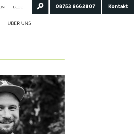
08753 9662807
Kontakt
IN
BLOG
ÜBER UNS