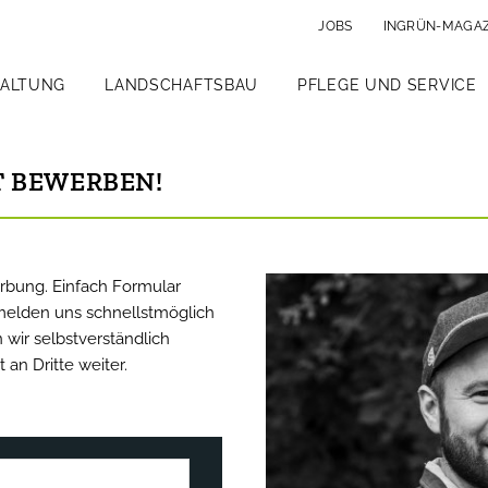
JOBS
INGRÜN-MAGAZ
TALTUNG
LANDSCHAFTSBAU
PFLEGE UND SERVICE
T BEWERBEN!
rbung. Einfach Formular
 melden uns schnellstmöglich
wir selbstverständlich
 an Dritte weiter.