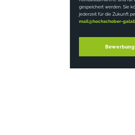
gespeichert werden. Sie kö
jederzeit für die Zukunft pe
mail@hochschober-gala