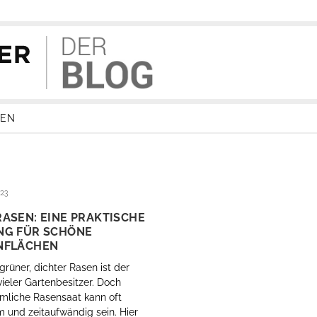
ZEN
023
ASEN: EINE PRAKTISCHE
NG FÜR SCHÖNE
NFLÄCHEN
grüner, dichter Rasen ist der
ieler Gartenbesitzer. Doch
liche Rasensaat kann oft
und zeitaufwändig sein. Hier