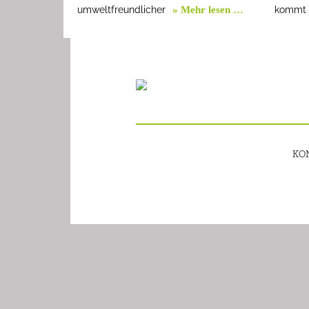
umweltfreundlicher
» Mehr lesen …
kommt
KO