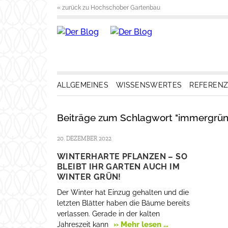
« zurück zu Hochschober Gartenbau
ALLGEMEINES
WISSENSWERTES
REFEREN
Beiträge zum Schlagwort "immergrün
20. DEZEMBER 2022
WINTERHARTE PFLANZEN – SO
BLEIBT IHR GARTEN AUCH IM
WINTER GRÜN!
Der Winter hat Einzug gehalten und die
letzten Blätter haben die Bäume bereits
verlassen. Gerade in der kalten
» Mehr lesen …
Jahreszeit kann