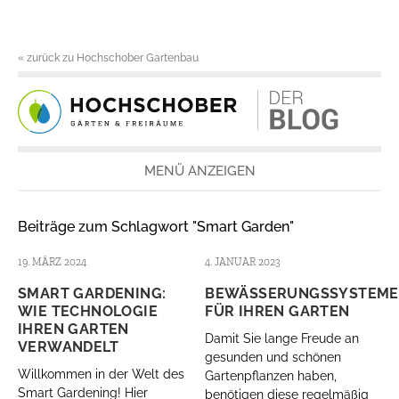
« zurück zu Hochschober Gartenbau
MENÜ ANZEIGEN
Beiträge zum Schlagwort "Smart Garden"
19. MÄRZ 2024
4. JANUAR 2023
SMART GARDENING:
BEWÄSSERUNGSSYSTEME
WIE TECHNOLOGIE
FÜR IHREN GARTEN
IHREN GARTEN
Damit Sie lange Freude an
VERWANDELT
gesunden und schönen
Willkommen in der Welt des
Gartenpflanzen haben,
Smart Gardening! Hier
benötigen diese regelmäßig